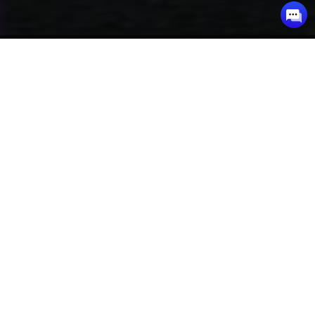
Programme du cours
Leçon 1
Un temple antique