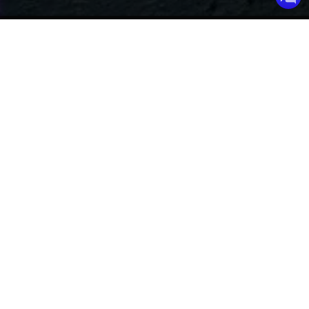
Programme du cours
Leçon 1
Le chemin vers la vie éternelle